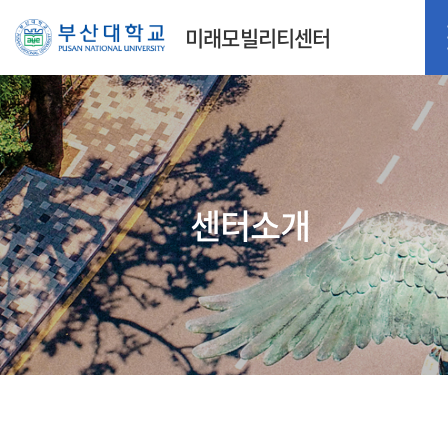
미래모빌리티센터
센터소개