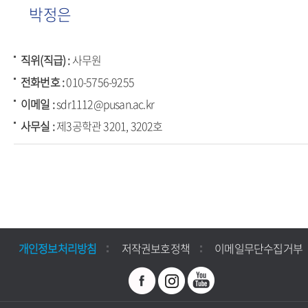
박정은
직위(직급)
사무원
전화번호
010-5756-9255
이메일
sdr1112@pusan.ac.kr
사무실
제3공학관 3201, 3202호
개인정보처리방침
저작권보호정책
이메일무단수집거부