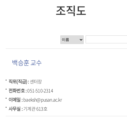
조직도
백승훈 교수
직위(직급)
센터장
전화번호
051-510-2314
이메일
baeksh@pusan.ac.kr
사무실
기계관 613호